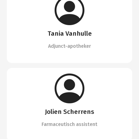
Tania Vanhulle
Adjunct-apotheker
Jolien Scherrens
Farmaceutisch assistent