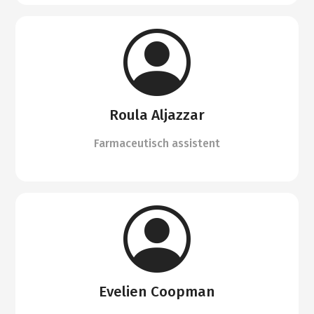
Roula Aljazzar
Farmaceutisch assistent
Evelien Coopman